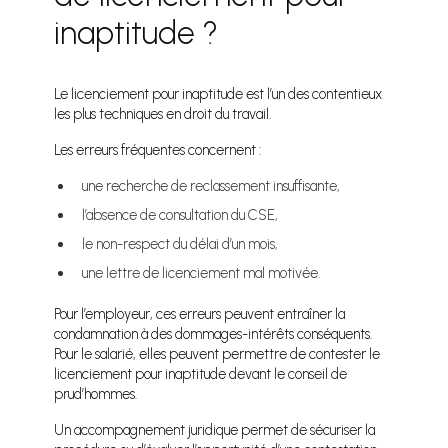
inaptitude ?
Le licenciement pour inaptitude est l’un des contentieux
les plus techniques en droit du travail.
Les erreurs fréquentes concernent :
une recherche de reclassement insuffisante,
l’absence de consultation du CSE,
le non-respect du délai d’un mois,
une lettre de licenciement mal motivée.
Pour l’employeur, ces erreurs peuvent entraîner la
condamnation à des dommages-intérêts conséquents.
Pour le salarié, elles peuvent permettre de contester le
licenciement pour inaptitude devant le conseil de
prud’hommes.
Un accompagnement juridique permet de sécuriser la