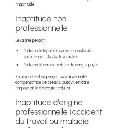
l’inaptitude.
Inaptitude non
professionnelle
Le salarié perçoit :
l’indemnité légale ou conventionnelle de
licenciement (la plus favorable),
l’indemnité compensatrice de congés payés.
En revanche, il ne perçoit pas d’indemnité
compensatrice de préavis, puisqu’il est dans
l’impossibilité d’exécuter celui-ci.
Inaptitude d’origine
professionnelle (accident
du travail ou maladie