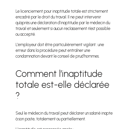
Le licenciement pour inaptitude totale est strictement
encadré par le droit du travail. Il ne peut intervenir
qu’après une déclaration d’inaptitude par le médecin du
travail et seulement si aucun reclassement n’est possible
ou accepté.
L'employeur doit être particulièrement vigilant : une
erreur dans la procédure peut entraîner une
condamnation devant le conseil de prud’hommes.
Comment l’inaptitude
totale est-elle déclarée
?
Seul le médecin du travail peut déclarer un salarié inapte
à son poste, totalement ou partiellement.