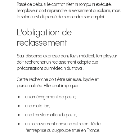
Passé ce délai, si le contrat n’est ni rompu ni exécuté,
l’employeur doit reprendre le versement du salaire, mais
le salarié est dispensé de reprendre son emploi.
L’obligation de
reclassement
Sauf dispense expresse dans l’avis médical, l’employeur
doit rechercher un reclassement adapté aux
préconisations du médecin du travail.
Cette recherche doit être sérieuse, loyale et
personnalisée. Elle peut impliquer :
un aménagement de poste,
une mutation,
une transformation du poste,
un reclassement dans une autre entité de
l’entreprise ou du groupe situé en France.