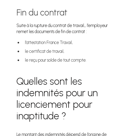
Fin du contrat
Suite à la rupture du contrat de travail,, l’employeur
remet les documents de fin de contrat :
l’attestation France Travail,
le certificat de travail,
le reçu pour solde de tout compte.
Quelles sont les
indemnités pour un
licenciement pour
inaptitude ?
Le montant des indemnités dépend de l’origine de