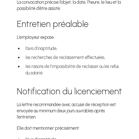
La convocation précise l’objet, la date, l’heure, le lieu et la
possibilité d’être assisté.
Entretien préalable
L’employeur expose :
l’avis d’inaptitude,
les recherches de reclassement effectuées,
les raisons de l’impossibilité de reclasser ou les refus
du salarié.
Notification du licenciement
La lettre recommandée avec accusé de réception est
envoyée au minimum deux jours ouvrables après
l’entretien.
Elle doit mentionner précisément :