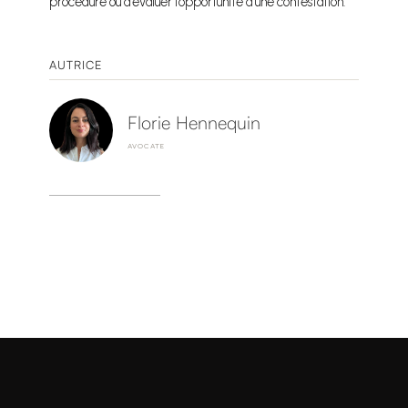
procédure ou d’évaluer l’opportunité d’une contestation.
AUTRICE
Florie Hennequin
AVOCATE
Prendre contact