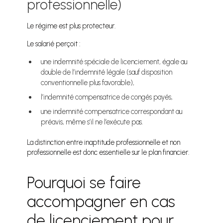
professionnelle)
Le régime est plus protecteur.
Le salarié perçoit :
une indemnité spéciale de licenciement, égale au
double de l’indemnité légale (sauf disposition
conventionnelle plus favorable),
l’indemnité compensatrice de congés payés,
une indemnité compensatrice correspondant au
préavis, même s’il ne l’exécute pas.
La distinction entre inaptitude professionnelle et non
professionnelle est donc essentielle sur le plan financier.
Pourquoi se faire
accompagner en cas
de licenciement pour