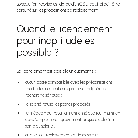
Lorsque l’entreprise est dotée d’un CSE, celui-ci doit être
consulté sur les propositions de reclassement.
Quand le licenciement
pour inaptitude est-il
possible ?
Le licenciement est possible uniquement si :
aucun poste compatible avec les préconisations
médicales ne peut être proposé malgré une
recherche sérieuse ;
le salarié refuse les postes proposés ;
le médecin du travail a mentionné que tout maintien
dans l’emploi serait gravement préjudiciable à la
santé du salarié ;
ou que tout reclassement est impossible.